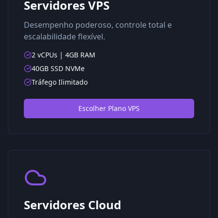
Servidores VPS
Desempenho poderoso, controle total e
escalabilidade flexível.
2 vCPUs | 4GB RAM
40GB SSD NVMe
Tráfego Ilimitado
Escolher Plano VPS
Servidores Cloud