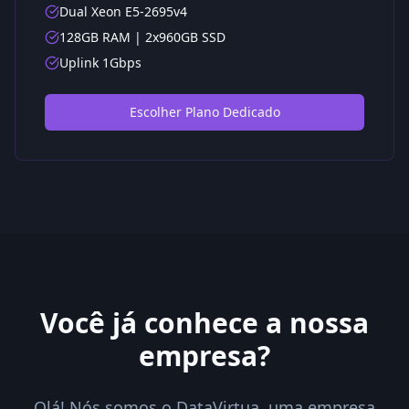
Dual Xeon E5-2695v4
128GB RAM | 2x960GB SSD
Uplink 1Gbps
Escolher Plano Dedicado
Você já conhece a nossa
empresa?
Olá! Nós somos o DataVirtua, uma empresa