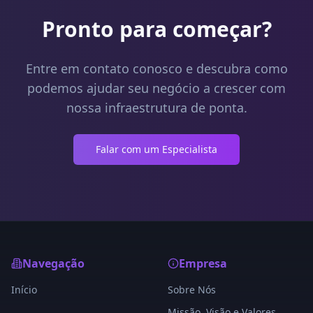
Pronto para começar?
Entre em contato conosco e descubra como
podemos ajudar seu negócio a crescer com
nossa infraestrutura de ponta.
Falar com um Especialista
Navegação
Empresa
Início
Sobre Nós
Missão, Visão e Valores