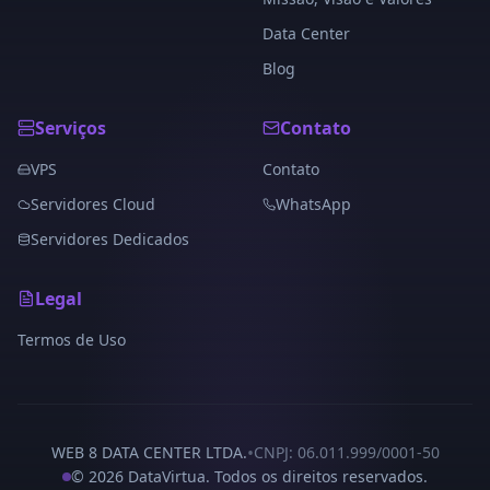
Data Center
Blog
Serviços
Contato
VPS
Contato
Servidores Cloud
WhatsApp
Servidores Dedicados
Legal
Termos de Uso
•
WEB 8 DATA CENTER LTDA.
CNPJ: 06.011.999/0001-50
©
2026
DataVirtua.
Todos os direitos reservados.